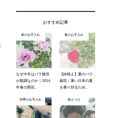
おすすめ記事
春のお手入れ
夏のお手入れ
明
なぜ今年はバラ栽培
【鉢植え】夏のバラ
が順調なのか｜2024
栽培｜暑い日本の夏
年春の開花...
を乗り切るため...
四季のお手入れ
植えつけ