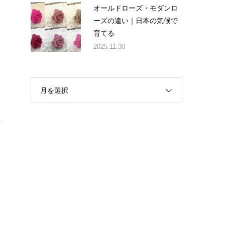
オールドローズ・モダンロ
ーズの違い｜日本の気候で
育てる
2025.11.30
月を選択
。
.