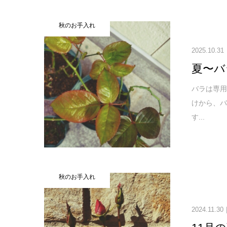
秋のお手入れ
2025.10.31
夏〜バ
バラは専用
けから、
す...
秋のお手入れ
2024.11.30