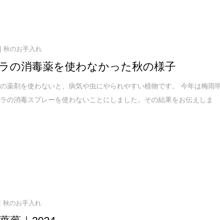
秋のお手入れ
ラの消毒薬を使わなかった秋の様子
の薬剤を使わないと、病気や虫にやられやすい植物です。 今年は梅雨
バラの消毒スプレーを使わないことにしました。その結果をお伝えしま
秋のお手入れ