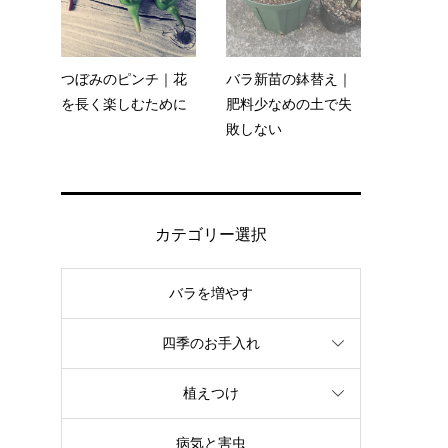
い
つぼみのピンチ｜花
バラ新苗の鉢替え｜
を長く楽しむために
肥料少なめの土で失
敗しない
カテゴリー選択
バラを増やす
で
四季のお手入れ
植えつけ
病気と害虫