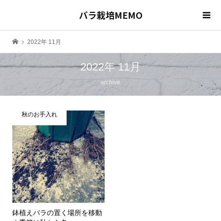
バラ栽培MEMO
2022年 11月
2022年 11月
archive
秋のお手入れ
鉢植えバラの置く場所を移動