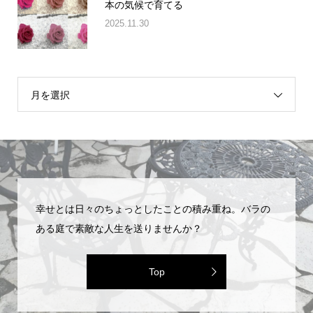
本の気候で育てる
2025.11.30
月を選択
幸せとは日々のちょっとしたことの積み重ね。バラの
ある庭で素敵な人生を送りませんか？
Top