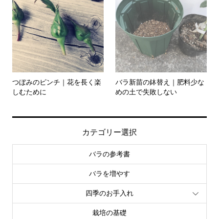
つぼみのピンチ｜花を長く楽
バラ新苗の鉢替え｜肥料少な
しむために
めの土で失敗しない
カテゴリー選択
バラの参考書
バラを増やす
四季のお手入れ
栽培の基礎