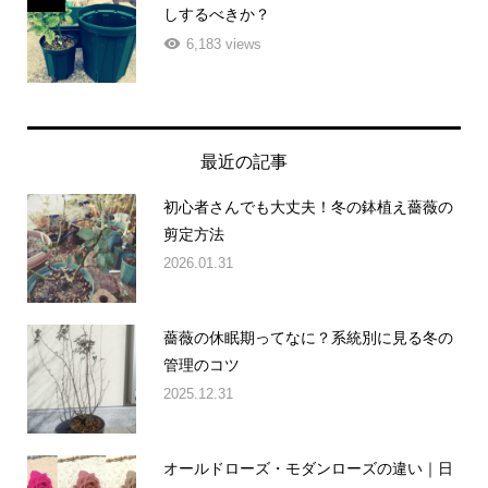
しするべきか？
6,183 views
最近の記事
初心者さんでも大丈夫！冬の鉢植え薔薇の
剪定方法
2026.01.31
薔薇の休眠期ってなに？系統別に見る冬の
管理のコツ
2025.12.31
オールドローズ・モダンローズの違い｜日