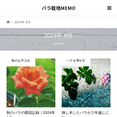
バラ栽培MEMO
2024年 9月
2024年 9月
archive
秋のお手入れ
バラを増やす
秋のバラの開花記録｜2024年
挿し木したバラが２年越しに