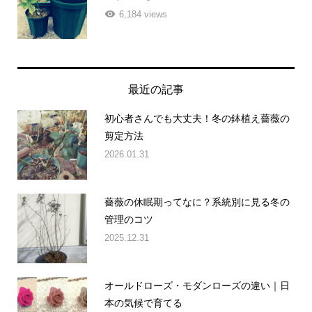
6,184 views
最近の記事
初心者さんでも大丈夫！冬の鉢植え薔薇の
剪定方法
2026.01.31
薔薇の休眠期ってなに？系統別に見る冬の
管理のコツ
2025.12.31
オールドローズ・モダンローズの違い｜日
本の気候で育てる