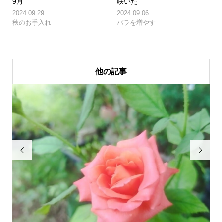
9月
咲いた
2024.09.29
2024.09.06
秋のお手入れ
バラを増やす
他の記事

