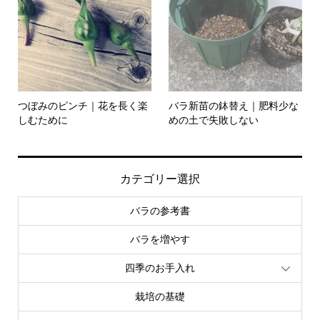
つぼみのピンチ｜花を長く楽
バラ新苗の鉢替え｜肥料少な
しむために
めの土で失敗しない
カテゴリー選択
バラの参考書
バラを増やす
四季のお手入れ
栽培の基礎