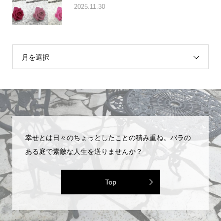
2025.11.30
月を選択
幸せとは日々のちょっとしたことの積み重ね。バラの
ある庭で素敵な人生を送りませんか？
Top