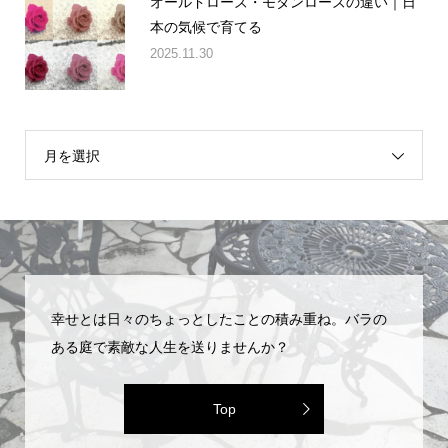
オールドローズ・モダンローズの違い｜日
本の気候で育てる
2025.11.30
月を選択
幸せとは日々のちょっとしたことの積み重ね。バラの
ある庭で素敵な人生を送りませんか？
Top