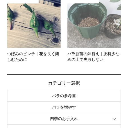
つぼみのピンチ｜花を長く楽
バラ新苗の鉢替え｜肥料少な
しむために
めの土で失敗しない
カテゴリー選択
バラの参考書
バラを増やす
四季のお手入れ