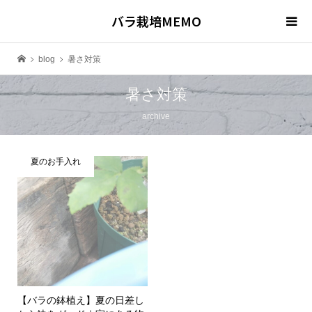
バラ栽培MEMO
blog
暑さ対策
暑さ対策
archive
夏のお手入れ
【バラの鉢植え】夏の日差し