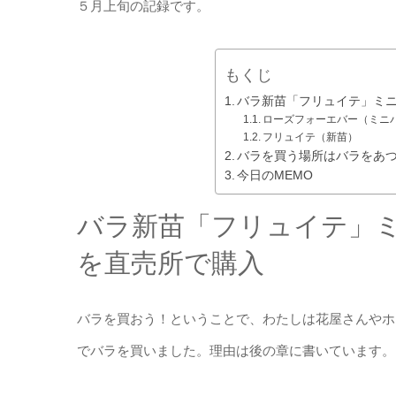
５月上旬の記録です。
もくじ
バラ新苗「フリュイテ」ミ
ローズフォーエバー（ミニ
フリュイテ（新苗）
バラを買う場所はバラをあ
今日のMEMO
バラ新苗「フリュイテ」
を直売所で購入
バラを買おう！ということで、わたしは花屋さんやホ
でバラを買いました。理由は後の章に書いています。