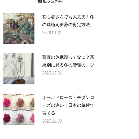
最近の記事
初心者さんでも大丈夫！冬
い
の鉢植え薔薇の剪定方法
バ
2026.01.31
薔薇の休眠期ってなに？系
統別に見る冬の管理のコツ
2025.12.31
オールドローズ・モダンロ
ーズの違い｜日本の気候で
育てる
2025.11.30