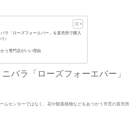
ニバラ「ローズフォーエバー」を直売所で購入
バラ）
つかう専門店がいい理由
ミニバラ「ローズフォーエバー」
ームセンターではなく、花や観葉植物などをあつかう市営の直売