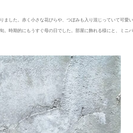
りました。赤く小さな花びらや、つぼみも入り混じっていて可愛
旬。時期的にもうすぐ母の日でした。部屋に飾れる様にと、ミニ